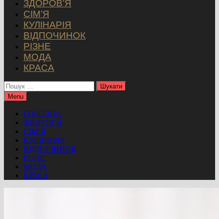
ЗДОРОВ’Я
СІМ’Я
КУЛІНАРІЯ
ВІДПОЧИНОК
РІЗНЕ
МОДА
КРАСА
Пошук:
Menu
ГОЛОВНА
ЗДОРОВ’Я
СІМ’Я
КУЛІНАРІЯ
ВІДПОЧИНОК
РІЗНЕ
МОДА
КРАСА