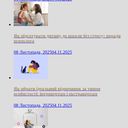
Як підготувати дитину до школи без стресу: поради
психолога
08 Листопада, 2025
04.11.2025
Як обрати ідеальний відпочинок за типом
особистості: інтровертам і екстравертам
08 Листопада, 2025
04.11.2025