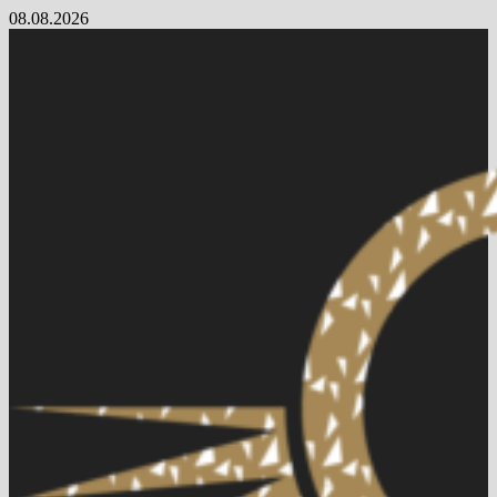
Skip
08.08.2026
to
content