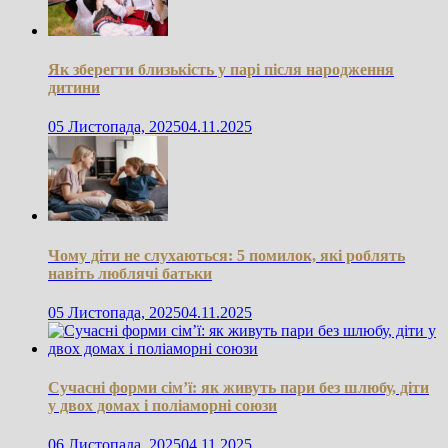
Як зберегти близькість у парі після народження
дитини
05 Листопада, 2025
04.11.2025
Чому діти не слухаються: 5 помилок, які роблять
навіть люблячі батьки
05 Листопада, 2025
04.11.2025
Сучасні форми сім’ї: як живуть пари без шлюбу, діти
у двох домах і поліаморні союзи
06 Листопада, 2025
04.11.2025